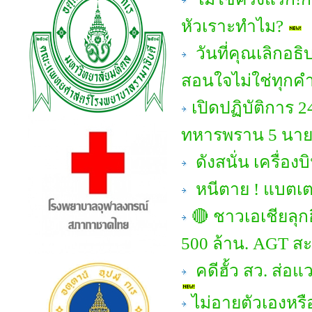
หัวเราะทำไม?
วันที่คุณเลิกอธ
สอนใจไม่ใช่ทุกคำ
เปิดปฏิบัติการ 
ทหารพราน 5 นาย!
ดังสนั่น เครื่
หนีตาย ! แบตเตอ
🔴 ชาวเอเชียลุก
500 ล้าน. AGT สะ
คดีฮั้ว สว. ส่อ
ไม่อายตัวเองหรื