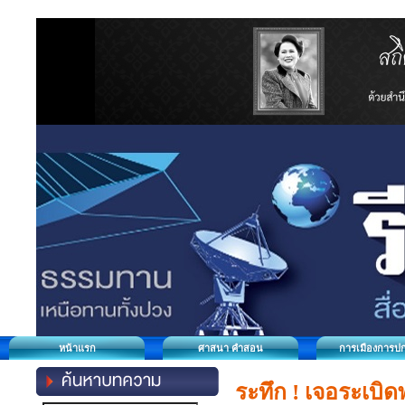
หน้าแรก
ศาสนา คำสอน
การเมืองการป
ระทึก ! เจอระเบิ