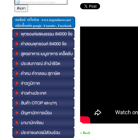
« Back