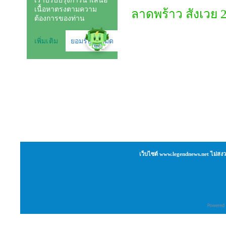
ลาดพร้าว สังเวย
เว็บไซต์ www.legendnews.net ไม่สงว