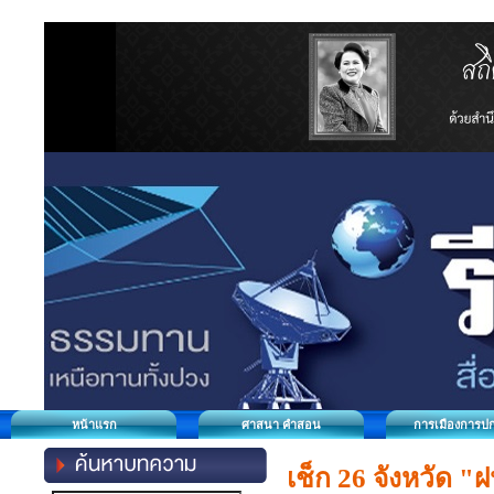
หน้าแรก
ศาสนา คำสอน
การเมืองการป
เช็ก 26 จังหวัด "