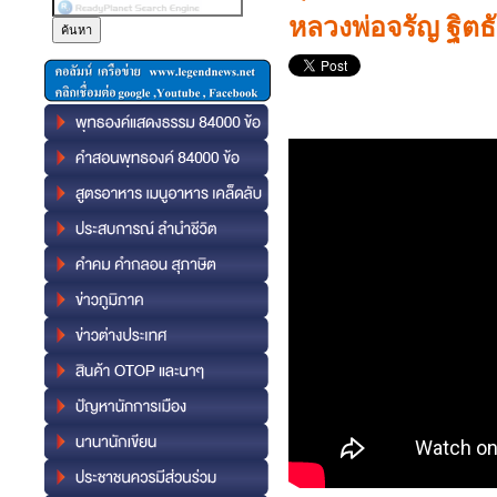
หลวงพ่อจรัญ ฐิตธ