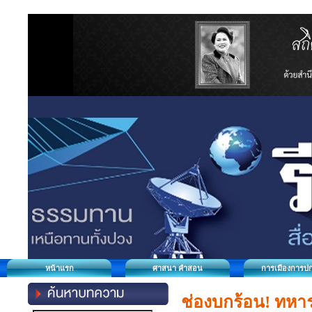
หน้าแรก
ศาสนา คำสอน
การเมืองการป
ช่องบกร้อน! ทห