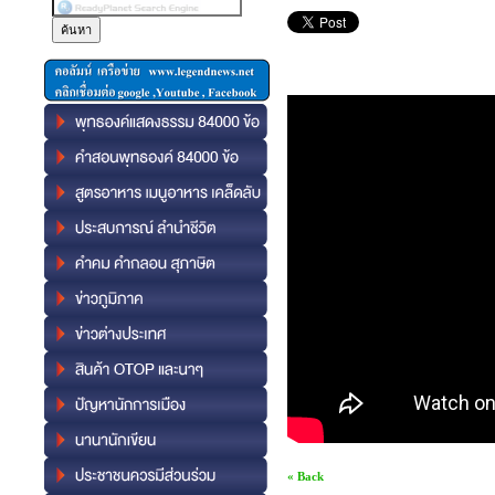
« Back