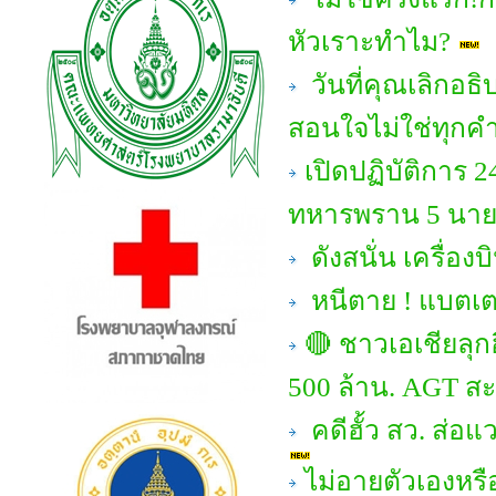
หัวเราะทำไม?
วันที่คุณเลิกอธ
สอนใจไม่ใช่ทุกคำ
เปิดปฏิบัติการ 
ทหารพราน 5 นาย!
ดังสนั่น เครื่
หนีตาย ! แบตเตอ
🔴 ชาวเอเชียลุก
500 ล้าน. AGT สะ
คดีฮั้ว สว. ส่อ
ไม่อายตัวเองหรื