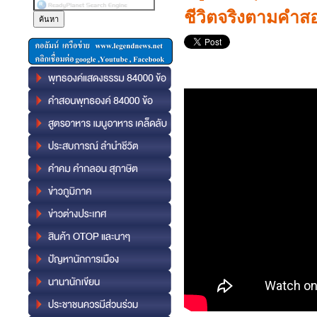
ชีวิตจริงตามคำส