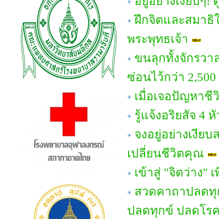
อยู่อย่างเงียบๆ!
ฝึกจิตและสมาธิให
พระพุทธเจ้า
ขนลุกทั้งจักรวา
ซ่อนไว้กว่า 2,500
เมื่อเจอปัญหาชี
รู้แจ้งอริยสัจ 
จงอยู่อย่างเงีย
เปลี่ยนชีวิตคุณ
เข้าสู่ "จิตว่าง" 
สวดคาถาปลดทุกข
ปลดทุกข์ ปลดโรคภ