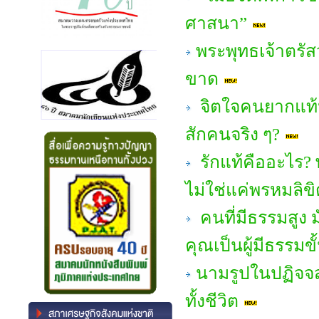
ศาสนา”
พระพุทธเจ้าตรัสว
ขาด
จิตใจคนยากแท้ห
สักคนจริง ๆ?
รักแท้คืออะไร? 
ไม่ใช่แค่พรหมลิขิ
คนที่มีธรรมสูง ม
คุณเป็นผู้มีธรรมขั
นามรูปในปฏิจจส
ทั้งชีวิต