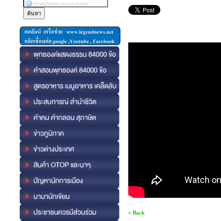
« Back