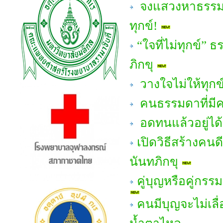
จงแสวงหาธรรมะเพ
ทุกข์!
“ใจที่ไม่ทุกข์”
ภิกขุ
วางใจไม่ให้ทุกข
คนธรรมดาที่มีค
อดทนแล้วอยู่ได
เปิดวิธีสร้างคน
นันทภิกขุ
คู่บุญหรือคู่กร
คนมีบุญจะไม่เลื่