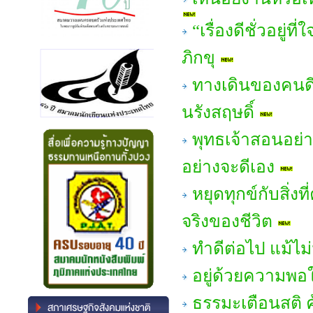
“เรื่องดีชั่วอยู
ภิกขุ
ทางเดินของคนดี
นรังสฤษดิ์
พุทธเจ้าสอนอย่า
อย่างจะดีเอง
หยุดทุกข์กับสิ่ง
จริงของชีวิต
ทำดีต่อไป แม้ไม
อยู่ด้วยความพอใ
ธรรมะเตือนสติ 