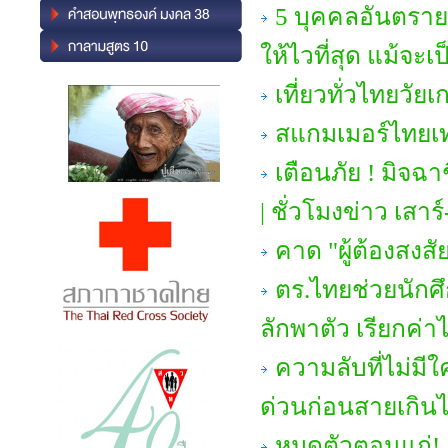
5 บุคคลอันตราย 
ให้ไวที่สุด แม้จ
เที่ยวทั่วไทยวัย
สแกมเมอร์ไทยเ
เตือนภัย ! มิจ
| ชั่วโมงข่าว เสาร์
คาด "ผู้ต้องสง
ตร.ไทยช่วยนักศ
ลักพาตัว เรียกค่า
ความลับที่ไม่มีใค
ด่วนก่อนสายเกิน
หมดตัวตอนแก่! 