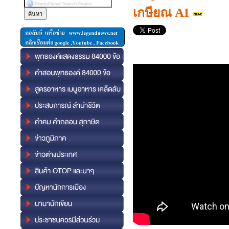
เกษียณ AI