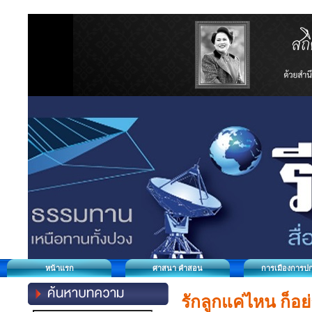
หน้าแรก
ศาสนา คำสอน
การเมืองการป
รักลูกแค่ไหน ก็อ