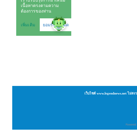
เว็บไซต์ www.legendnews.net ไม่สงว