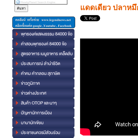
แดดเดียว ปลาหมึก