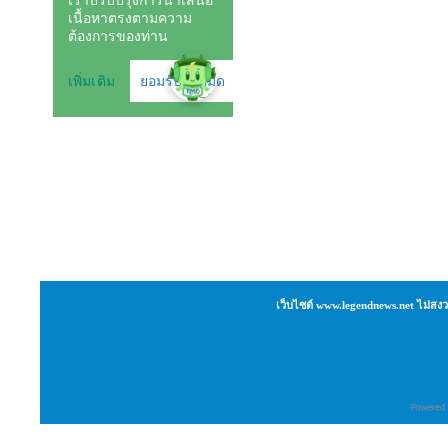
เว็บไซต์ www.legendnews.net ไม่สงว