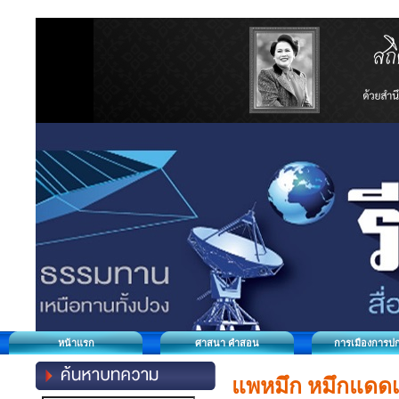
หน้าแรก
ศาสนา คำสอน
การเมืองการป
แพหมึก หมึกแดดเด