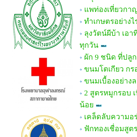
แพท่องเที่ยวกาญ
ทำเกษตรอย่างไร
ลุงวัตน์ผีบ้า เ
ทุกวัน
ผัก 9 ชนิด ที่ปลู
ขนมโตเกียว กรอ
ขนมเบื้องอย่าง
2 สูตรหมูกรอบ เ
น้อย
เคล็ดลับความอร
ฟักทองเชื่อมสูต