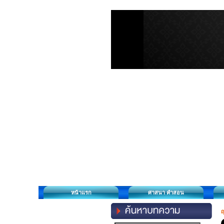
หน้าแรก
ศาสนา คำสอน
ญ