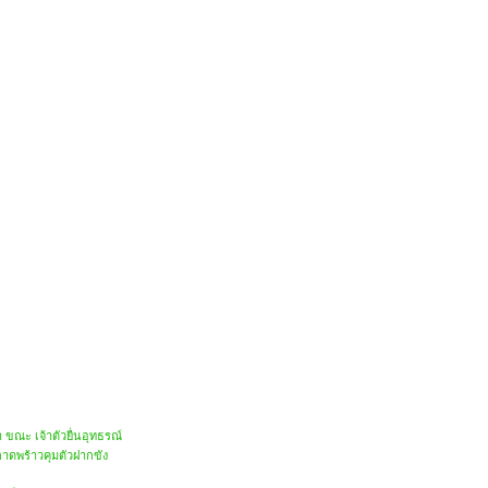
ขณะ เจ้าตัวยื่นอุทธรณ์
าดพร้าวคุมตัวฝากขัง