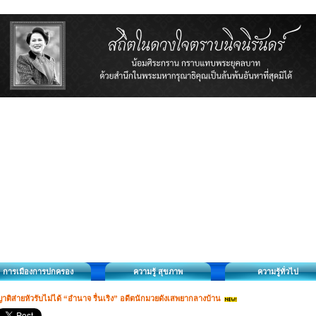
การเมืองการปกครอง
ความรู้ สุขภาพ
ความรู้ทั่วไป
าติส่ายหัวรับไม่ได้ “อำนาจ รื่นเริง” อดีตนักมวยดังเสพยากลางบ้าน