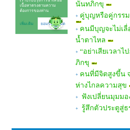
นันทภิกขุ
คู่บุญหรือคู่กร
คนมีบุญจะไม่เลื่
น้ำตาไหล
“อย่าเสียเวลาไ
ภิกขุ
คนที่มีจิตสูงขึ้น
ห่างไกลความสุข
ฟังเปลี่ยนมุมมอ
รู้สึกตัวประตูสู