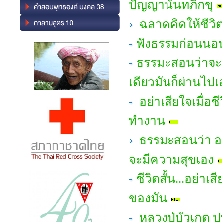
ปัญญานันทภิกขุ
ฉลาดคิดให้ชีวิ
ฟังธรรมก่อนนอน 
ธรรมะสอนว่าจะ
เดียวมันก็ผ่านไปเ
อย่าเสียใจเมื่อช
ทำงาน
ธรรมะสอนว่า อยู่
จะมีความสุขเอง
ชีวิตสั้น...อย่า
ของมัน
หลวงปู่บัวเกตุ ป