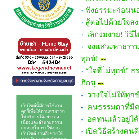
ฟังธรรมะก่อนนอน
สู้ต่อไปด้วยใจส
เลิกงมงาย! วิธีไหว
จงแสวงหาธรรมะเพ
ทุกข์!
“ใจที่ไม่ทุกข์”
ภิกขุ
วางใจไม่ให้ทุกข
คนธรรมดาที่มีค
อดทนแล้วอยู่ได
เปิดวิธีสร้างคน