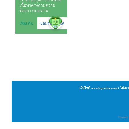
เว็บไซต์ www.legendnews.net ไม่สงว