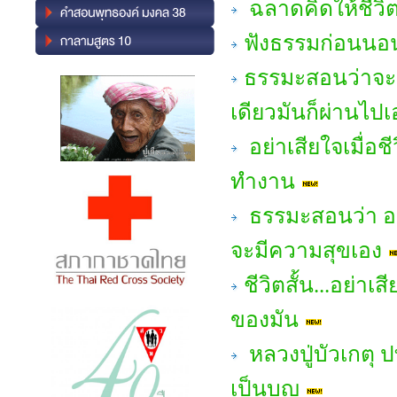
ฉลาดคิดให้ชีวิ
ฟังธรรมก่อนนอน 
ธรรมะสอนว่าจะ
เดียวมันก็ผ่านไปเ
อย่าเสียใจเมื่อช
ทำงาน
ธรรมะสอนว่า อยู่
จะมีความสุขเอง
ชีวิตสั้น...อย่า
ของมัน
หลวงปู่บัวเกตุ ป
เป็นบุญ