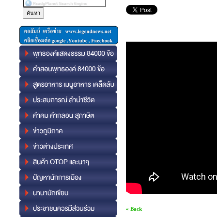
« Back