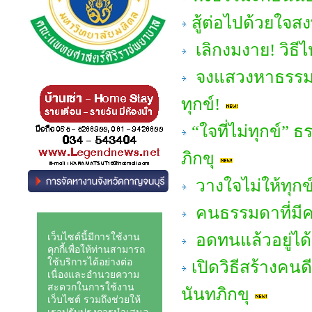
สู้ต่อไปด้วยใจส
เลิกงมงาย! วิธีไหว
จงแสวงหาธรรมะเพ
ทุกข์!
“ใจที่ไม่ทุกข์”
ภิกขุ
วางใจไม่ให้ทุกข
คนธรรมดาที่มีค
อดทนแล้วอยู่ได
เปิดวิธีสร้างคน
นันทภิกขุ