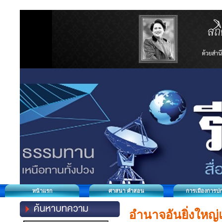
หน้าแรก
ศาสนา คำสอน
การเมืองการป
อำนาจอันยิ่งใหญ