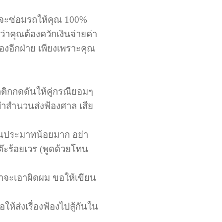
ีจะซ่อมรถให้คุณ 100%
่าคุณต้องควักเงินจ่ายค่า
องอีกฝ่าย เพียงเพราะคุณ
คติกกดดันให้คู่กรณียอมๆ
ทำสำนวนส่งฟ้องศาล เสีย
่วนประมาทน้อยมาก อย่า
โต๊ะร้อยเวร (พูดด้วยโทน
้าจะเอาผิดผม ขอให้เขียน
้ส่งเรื่องฟ้องไปสู้กันใน