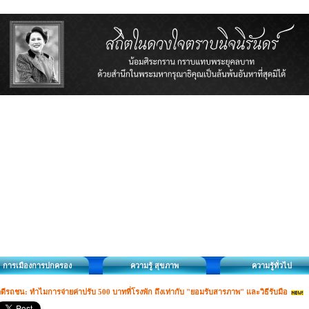
การเมืองการปกครอง
ความรู้ สุขภาพ
ความรู้ทั่วไป
ดีรถชน: ทำไมการจ่ายค่าปรับ 500 บาทที่โรงพัก ถึงเท่ากับ "ยอมรับสารภาพ" และวิธีรับมือ