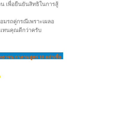
 เพื่อยืนยันสิทธิในการสู้
่อมรถคู่กรณีเพราะเผลอ
แทนคุณดีกว่าครับ
พุทธวจน กาลามสูตร 10 อย่าเชื่อ