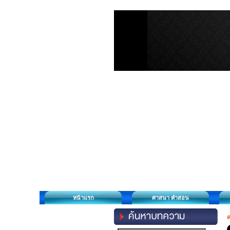
หน้าแรก
ศาสนา คำสอน
ค