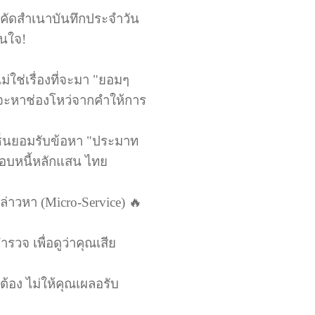
ะขอคัดสำเนาบันทึกประจำวัน
ินใจ!
ม่ใช่เรื่องที่จะมา "ยอมๆ
มจะหาช่องโหว่จากคำให้การ
้เซ็นยอมรับข้อหา "ประมาท
ชอบหนี้หลักแสน ไทย
ล่าวหา (Micro-Service) 🔥
จ เพื่อดูว่าคุณเสีย
้อง ไม่ให้คุณเผลอรับ