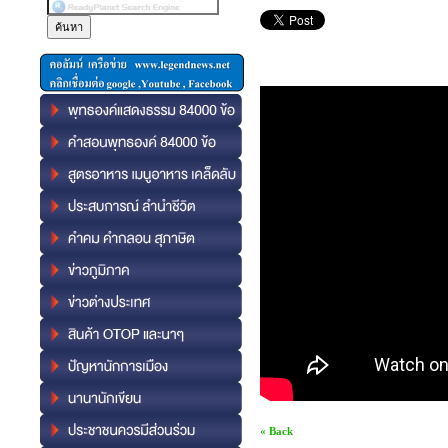
« Back