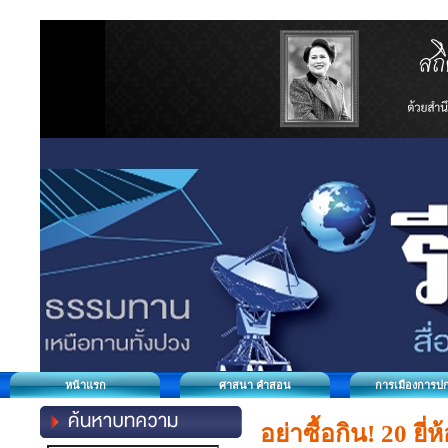
หน้าแรก
ศาสนา คำสอน
การเมืองการป
อย่าซื้อกิน! 20 ยี่