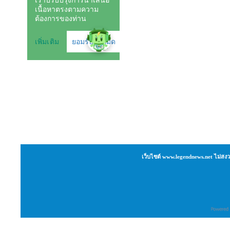
เว็บไซต์ www.legendnews.net ไม่สงว