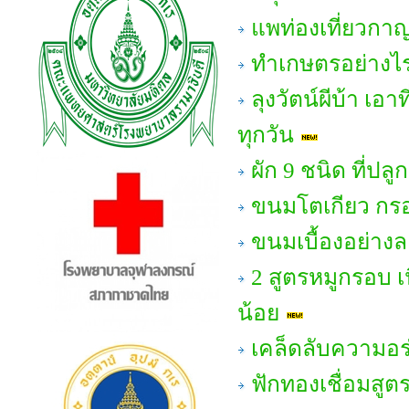
แพท่องเที่ยวกาญ
ทำเกษตรอย่างไร
ลุงวัตน์ผีบ้า เ
ทุกวัน
ผัก 9 ชนิด ที่ปลู
ขนมโตเกียว กรอ
ขนมเบื้องอย่าง
2 สูตรหมูกรอบ เ
น้อย
เคล็ดลับความอร
ฟักทองเชื่อมสูต