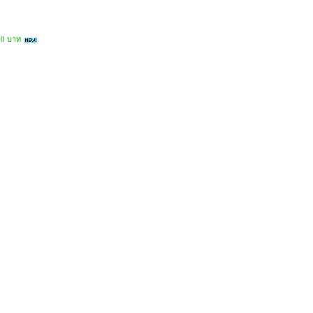
80 บาท