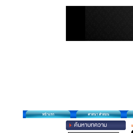
หน้าแรก
ศาสนา คำสอน
แ