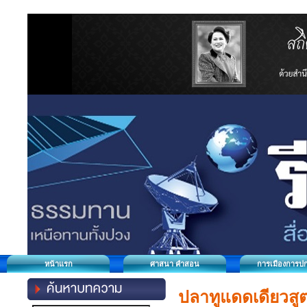
หน้าแรก
ศาสนา คำสอน
การเมืองการป
ปลาทูแดดเดียวสู