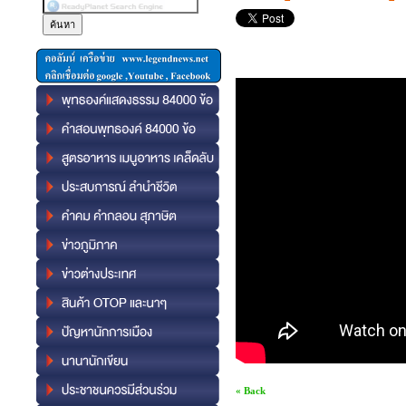
« Back