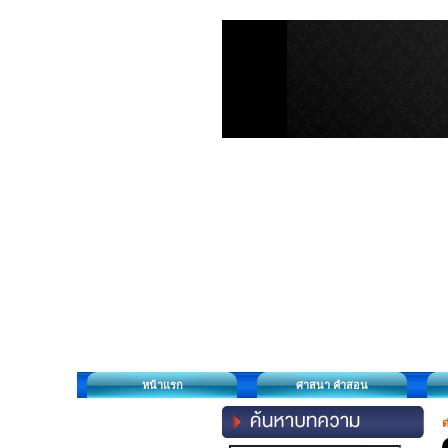
หน้าแรก
ศาสนา คำสอน
ด