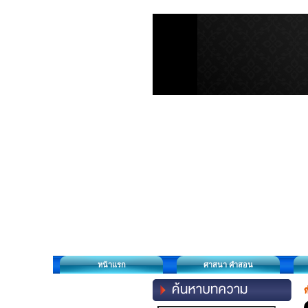
หน้าแรก
ศาสนา คำสอน
ท