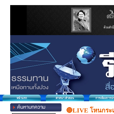
หน้าแรก
ศาสนา คำสอน
การเมืองการป
🔴LIVE โหนกระแส