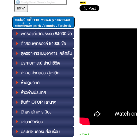
« Back