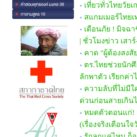
เที่ยวทั่วไทยวัย
สแกมเมอร์ไทยเ
เตือนภัย ! มิจ
| ชั่วโมงข่าว เสาร์
คาด "ผู้ต้องสง
ตร.ไทยช่วยนักศ
ลักพาตัว เรียกค่า
ความลับที่ไม่มีใค
ด่วนก่อนสายเกิน
หมดตัวตอนแก่! 
(เรื่องจริงเตือนใจ
รักลูกแค่ไหน ก