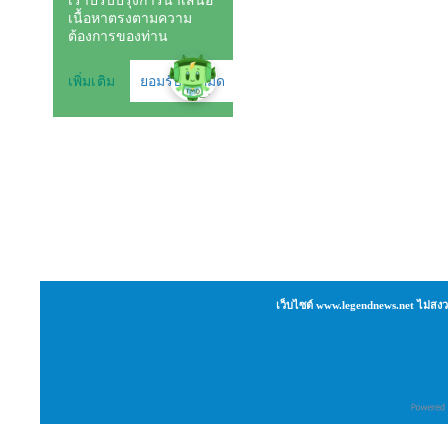
เว็บไซต์ www.legendnews.net ไม่สงว