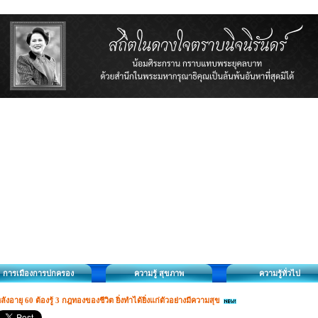
การเมืองการปกครอง
ความรู้ สุขภาพ
ความรู้ทั่วไป
ลังอายุ 60 ต้องรู้ 3 กฎทองของชีวิต ยิ่งทำได้ยิ่งแก่ตัวอย่างมีความสุข