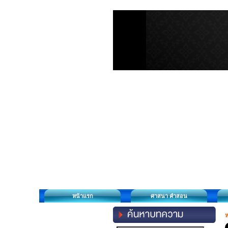
หน้าแรก
ศาสนา คำสอน
ห