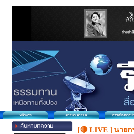
หน้าแรก
ศาสนา คำสอน
การเมืองการป
[🔴 LIVE ] นาย