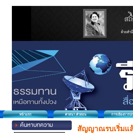
หน้าแรก
ศาสนา คำสอน
การเมืองการป
สัญญาณรบเริ่มแล้