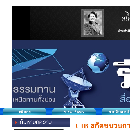
หน้าแรก
ศาสนา คำสอน
การเมืองการป
CIB สกัดขบวนการ