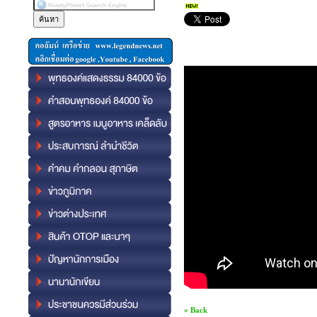
« Back