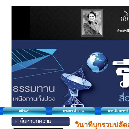
หน้าแรก
ศาสนา คำสอน
การเมืองการป
วินาทีบุกรวบปลัด