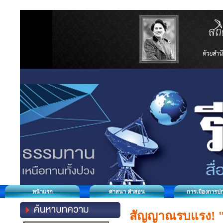
หน้าแรก
ศาสนา คำสอน
การเมืองการป
สัญญาณรบแรง! "บ