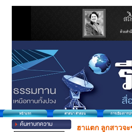
หน้าแรก
ศาสนา คำสอน
การเมืองการป
ฮาแตก ลูกสาวจะขอท