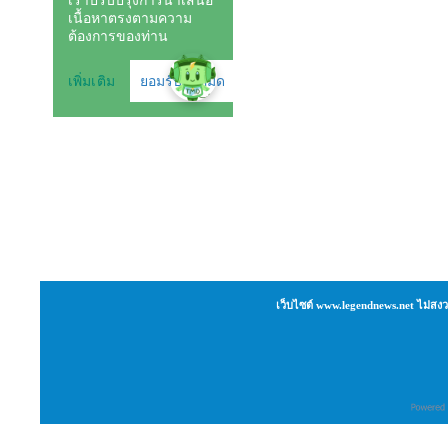
เว็บไซต์ www.legendnews.net ไม่สงว