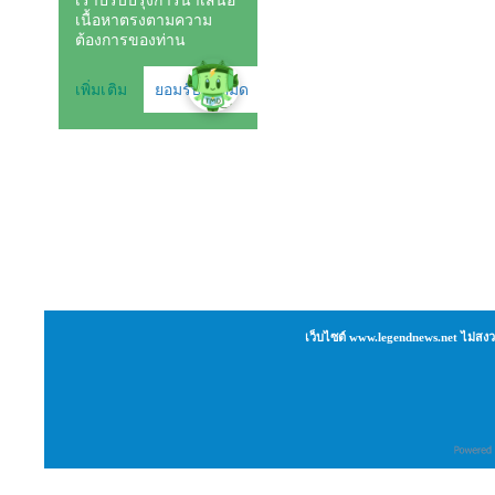
เว็บไซต์ www.legendnews.net ไม่สงว