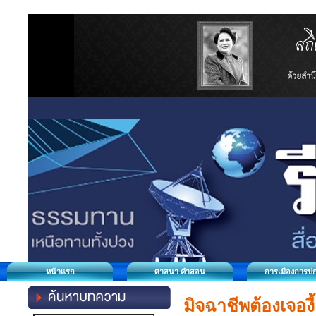
หน้าแรก
ศาสนา คำสอน
การเมืองการป
มิจฉาชีพต้องเจองี