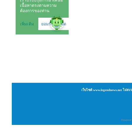
เว็บไซต์ www.legendnews.net ไม่สงว