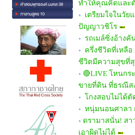
ทำให้คุณคิดและต
เตรียมใจในวัยแ
ปัญญาวชิโร
รถเมล์ซิ่งอ้างค
ครึ่งชีวิตที่เหลือ
ชีวิตมีความสุขที่ส
🔴LIVE โหนกระ
ขายที่ดิน ที่ธรณีสง
โกงสอบไม่ได้ตั
หนุ่มนอนศาลา
ดรามาสนั่น! สาว
เอาผิดไม่ได้