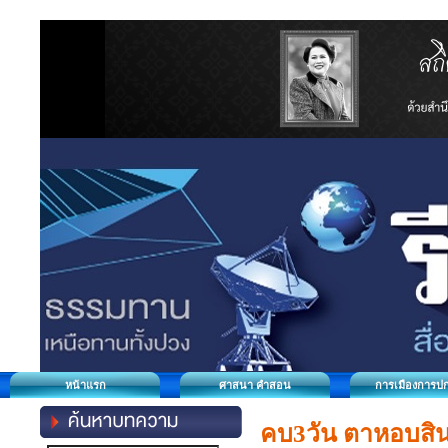
หน้าแรก
ศาสนา คำสอน
การเมืองการป
คบ3วัน ตาหอบสิ