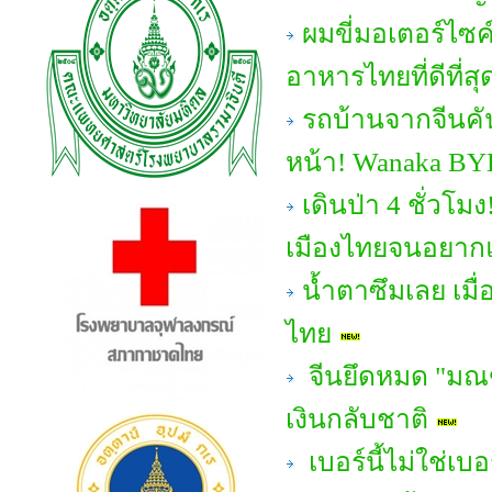
ผมขี่มอเตอร์ไซ
อาหารไทยที่ดีที่สุ
รถบ้านจากจีนคั
หน้า! Wanaka B
เดินป่า 4 ชั่วโมง
เมืองไทยจนอยากแน
น้ำตาซึมเลย เมื่อ
ไทย
จีนยึดหมด "มณฑ
เงินกลับชาติ
เบอร์นี้ไม่ใช่เบ