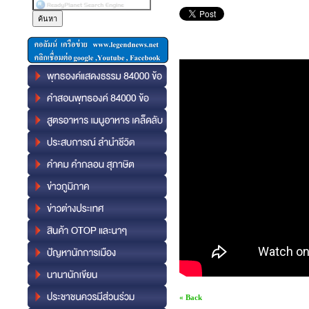
« Back