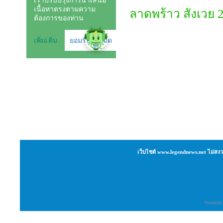
ลาดพร้าว สังเวย
เว็บไซต์ www.legendnews.net ไม่สงว