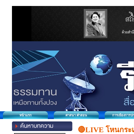
หน้าแรก
ศาสนา คำสอน
การเมืองการป
🔴LIVE โหนกระแส 