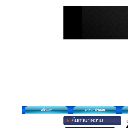
หน้าแรก
ศาสนา คำสอน
ล