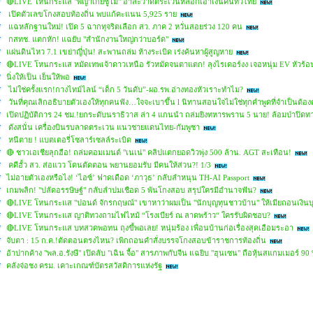
🔴LIVE โหนกระแส "พญาเกย์ซูโม่" อาละวาดตระเวนหลอกเอาเงินคนทั่วไทย
เปิดตัวเลขโกงสอบท้องถิ่น พบแก้คะแนน 5,925 ราย
แฉหลักฐานใหม่! เปิด 5 ฉากทุจริตเลือก สว. ภาค 2 หวั่นสอยร่วง 120 คน
กสทช. แตกหัก! แฉยับ "สำนักงานใหญ่กว่าบอร์ด"
แผ่นดินไหว 7.1 เขย่าญี่ปุ่น! สะพานถล่ม ห้างระเบิด เร่งค้นหาผู้สูญหาย
🔴LIVE โหนกระแส หมัดเทพเจ้าดาวเหนือ รัวหมัดจนตาแตก! ลุงไรเดอร์งง เจอหนุ่ม EV หัวร้อ
นิ่งให้เป็น เย็นให้พอ
ไม่ใช่ครั้งแรก!กางไทม์ไลน์ “เด็ก 5 วันดับ”-ผอ.รพ.อ่างทองหัวเราะทำไม?
วันที่คุณเลิกอธิบายตัวเองให้ทุกคนฟัง…ใจจะเบาขึ้น l นิทานสอนใจไม่ใช่ทุกคำพูดที่จำเป็นต้อ
เปิดปฏิบัติการ 24 ชม.!ยกระดับนราธิวาส ล่า 4 แกนนำ ถล่มยิงทหารพราน 5 นาย! ล้อมป่าปิดทา
ดังสนั่น เครื่องบินรบลาดตระเวน แนวชายแดนไทย-กัมพูชา
หนีตาย ! แบตเตอรี่โซลาร์เซลล์ระเบิด
🔴 ชาวเอเชียลุกฮือ! ถล่มคอมเมนต์ "เนเน่" คลิปแตกยอดวิวพุ่ง 500 ล้าน. AGT สะเทือน!
คดีฮั้ว สว. ส่อแวว โดนตัดตอน พยานยอมรับ มีคนให้ส่วน?! 1/3
ไม่อายตัวเองหรือไง! ‘ไอซ์’ ฟาดเดือด ‘ภาวุธ’ กลับลำหนุน TH-AI Passport
เกมพลิก! "ปลัดอรรษิษฐ์" กลับลำปมเชือด 5 พันโกงสอบ สรุปใครมีอำนาจฟัน?
🔴LIVE โหนกระแส "ปอนด์ จักรกฤษณ์" เขาหาว่าผมเป็น "นักบุญทุนชาวบ้าน" ให้เมียถอนเงินบุ
🔴LIVE โหนกระแส ญาติทวงถามไฟไหม้ “โรงเบียร์ ณ ลาดพร้าว“ ใครรับผิดชอบ?
🔴LIVE โหนกระแส บทสวดพอทน ถุงขี้พอเลย! หนุ่มร้อง เพื่อนบ้านก่อเรื่องสุดเอือมระอา
จับตา : 15 ก.ค.!ตัดตอนตรงไหน? เพิกถอนคำสั่งบรรจโกงสอบข้าราชการท้องถิ่น
อ้าปากค้าง "พล.อ.รังษี" เปิดลับ "เฉิน จื้อ" สารภาพกับจีน แฉยิบ "ฮุนเซน" ถือหุ้นสแกมเมอร์ 90
คลังจ่อชง ครม. เคาะเกณฑ์บัตรสวัสดิการแห่งรัฐ