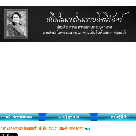
การเมืองการปกครอง
ความรู้ สุขภาพ
ความรู้ทั่วไป
ูกชายอดีตกำนันใหญ่คับพื้นที่! ตั้งแก๊งป่วนเมืองไม่มีใครกล้า