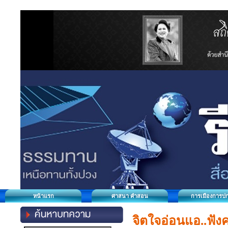
หน้าแรก
ศาสนา คำสอน
การเมืองการป
จิตใจอ่อนแอ..ฟังค