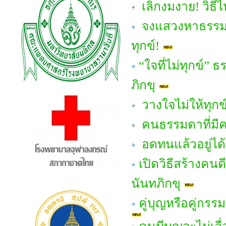
เลิกงมงาย! วิธีไหว
จงแสวงหาธรรมะเพ
ทุกข์!
“ใจที่ไม่ทุกข์”
ภิกขุ
วางใจไม่ให้ทุกข
คนธรรมดาที่มีค
อดทนแล้วอยู่ได
เปิดวิธีสร้างคน
นันทภิกขุ
คู่บุญหรือคู่กร