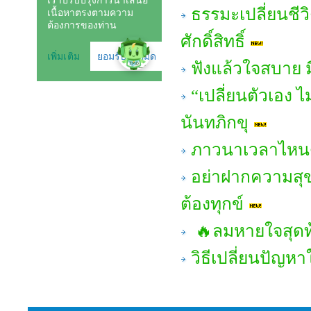
ธรรมะเปลี่ยนชีวิ
ศักดิ์สิทธิ์
ฟังแล้วใจสบาย มี
“เปลี่ยนตัวเอง
นันทภิกขุ
ภาวนาเวลาไหน
อย่าฝากความสุข
ต้องทุกข์
🔥ลมหายใจสุดท
วิธีเปลี่ยนปัญห