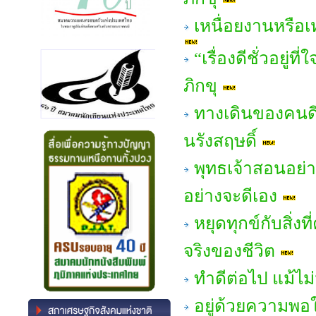
เหนื่อยงานหรือ
“เรื่องดีชั่วอยู
ภิกขุ
ทางเดินของคนดี
นรังสฤษดิ์
พุทธเจ้าสอนอย่า
อย่างจะดีเอง
หยุดทุกข์กับสิ่ง
จริงของชีวิต
ทำดีต่อไป แม้ไม
อยู่ด้วยความพอใ