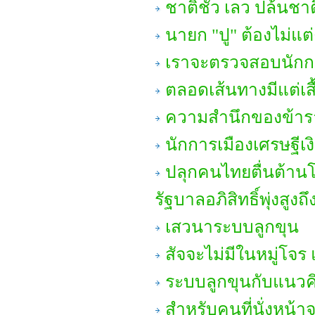
ชาติชั่ว เลว ปล้นชา
นายก "ปู" ต้องไม่แ
เราจะตรวจสอบนักกา
ตลอดเส้นทางมีแต่เสื
ความสำนึกของข้า
นักการเมืองเศรษฐีเง
ปลุกคนไทยตื่นต้านโ
รัฐบาลอภิสิทธิ์พุ่งสูง
เสวนาระบบลูกขุน
สัจจะไม่มีในหมู่โจ
ระบบลูกขุนกับแนวคิ
สำหรับคนที่นั่งหน้