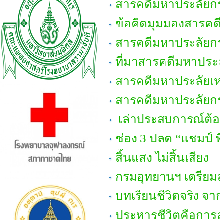
สารคดีมหาประลัยกรม
ข้อคิดมุมมองสารคดี
สารคดีมหาประลัยกรม
ที่มาสารคดีมหาประล
สารคดีมหาประลัยเหม
สารคดีมหาประลัยกร
เล่าประสบการณ์ต้อ
ช่อง 3 ปลด “แชมป์ 
สิ้นแสง ไม่สิ้นเสียง
กรมอุทยานฯ เตรียมสร
บทเรียนชีวิตจริง จา
ประหารชีวิตคือการ