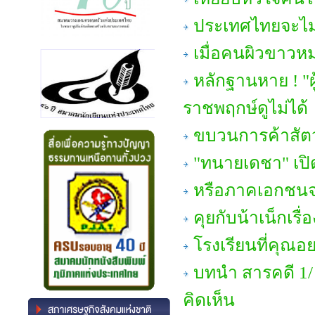
ประเทศไทยจะไม่
เมื่อคนผิวขาว
หลักฐานหาย ! "ผ
ราชพฤกษ์ดูไม่ได้
ขบวนการค้าสัตว์
"ทนายเดชา" เปิดใ
หรือภาคเอกชนจะ
คุยกับน้าเน็กเรื
โรงเรียนที่คุณ
บทนำ สารคดี 1/
คิดเห็น