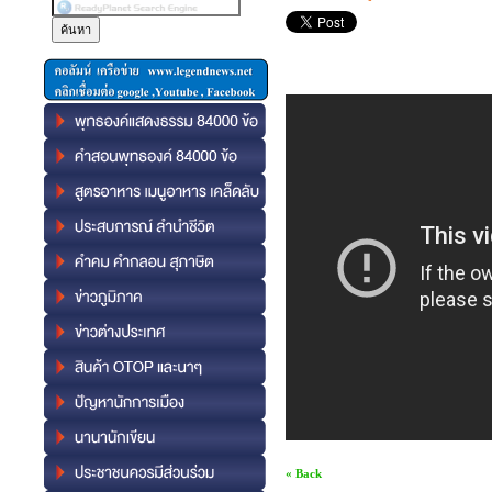
« Back