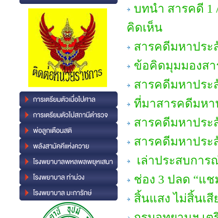
บทนำ สารคดี 1 
คิดเห็น
สารคดีมหาประลัย
ข้อคิดมุมมองสา
สารคดีมหาประลัย
ที่มาสารคดีมหา
สารคดีมหาประลัย
สารคดีมหาประลั
เล่าประสบการณ์
ช่อง 3 ปลด “แชม
สิ้นแสง ไม่สิ้นเสี
กรมอุทยานฯ เตรี