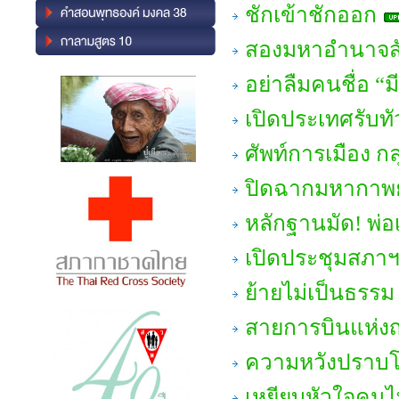
ชักเข้าชักออก
สองมหาอำนาจสั
อย่าลืมคนชื่อ “มี
เปิดประเทศรับทัวร
ศัพท์การเมือง 
ปิดฉากมหากาพย์
หลักฐานมัด! พ่อเ
เปิดประชุมสภา
ย้ายไม่เป็นธรรม
สายการบินแห่ง
ความหวังปราบโ
เหยียบหัวใจคน