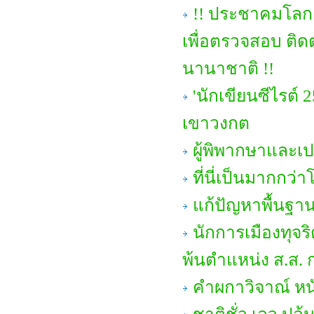
!! ประชาคมโลก 
เพื่อตรวจสอบ ติ
นานาชาติ !!
'นักเขียนซีไรต์
เขาวงกต
ผู้พิพากษาและ
ที่นี่เป็นมากกว่า
แก้ปัญหาพื้นฐาน
นักการเมืองทุจริ
พ้นตำแหน่ง ส.ส. ก
คำผกาวิจาณ์ หนั