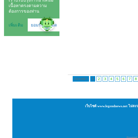
ก่อนหน้า
1
2
3
4
5
6
7
8
เว็บไซต์ www.legendnews.net ไม่สงว