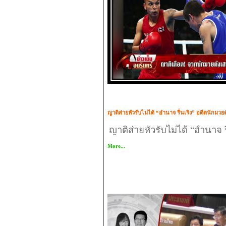
ญาติส่ายหัวรับไม่ได้ “อำนาจ รื่นเริง” อดีตนักมว
ญาติส่ายหัวรับไม่ได้ “อำนาจ 
More...