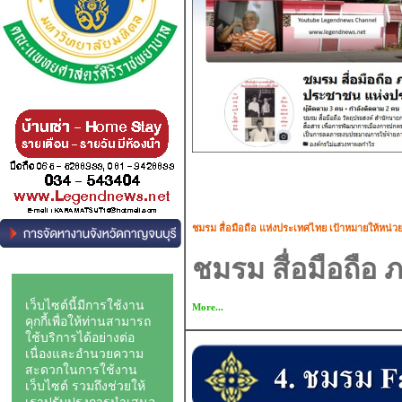
ชมรม สื่อมือถือ แห่งประเทศไทย เป้าหมายให้หน่
ชมรม สื่อมือถื
More...