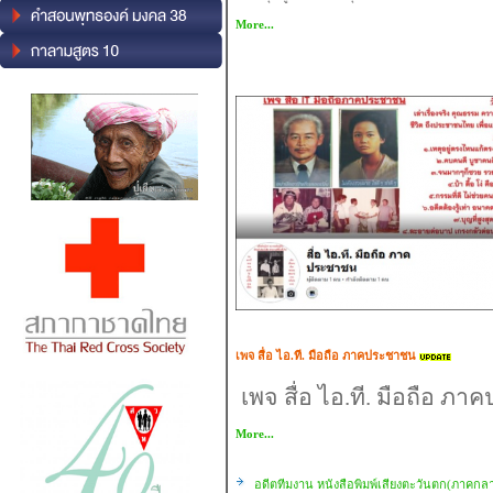
More...
เพจ สื่อ ไอ.ที. มือถือ ภาคประชาชน
เพจ สื่อ ไอ.ที. มือถือ ภ
More...
อดีตทีมงาน หนังสือพิมพ์เสียงตะวันตก(ภาคกล