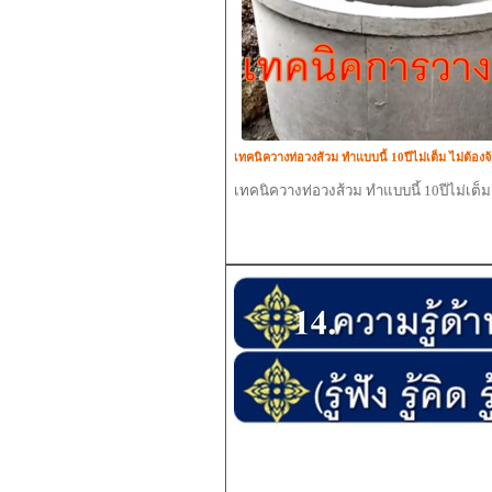
เทคนิควางท่อวงส้วม ทำแบบนี้ 10ปีไม่เต็ม ไม่ต้องจ
เทคนิควางท่อวงส้วม ทำแบบนี้ 10ปีไม่เต็ม