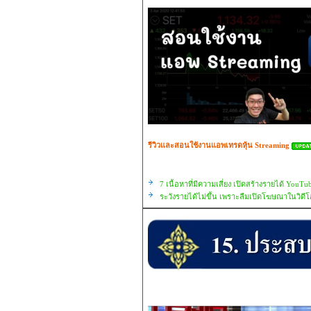
รีวิวและสอนใช้งานแอพเทรดหุ้น Streaming
7 เนื้อหาที่มีความเสี่ยง เปิดสร้างรายได้ YouTu
ระวังรายได้ไม่ขึ้น เพราะลืมเปิดโฆษณาในวิดีโ