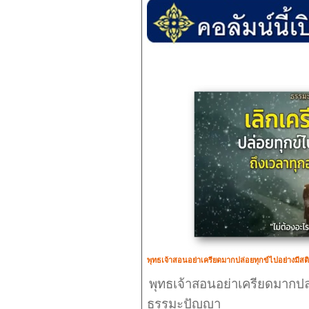
พุทธเจ้าสอนอย่าเครียดมากปล่อยทุกข์ไปอย่างมีสต
พุทธเจ้าสอนอย่าเครียดมากปล่
ธรรมะปัญญา