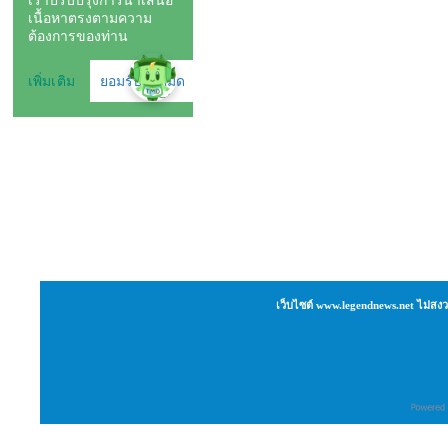
เว็บไซต์ www.legendnews.net ไม่สงว