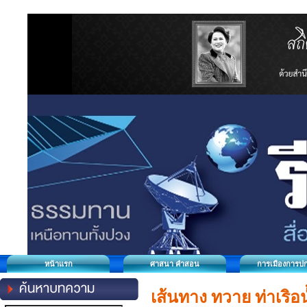
หน้าแรก
ศาสนา คำสอน
การเมืองการป
เส้นทาง ทวาย ท่าเริอ