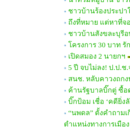
ชาวบ้านร้องประปาใช
ถึงที่หมาย แต่หาที่
ชาวบ้านสังขละบุรีอ
โครงการ 30 บาท รั
เปิดสมอง 2 นายกฯ
5 ปี จบไม่ลง! ป.ป.ช.
สนช. หลับคาวงถกง
ค้านรัฐบาลบิ๊กตู่ ซื้
บิ๊กป้อม เชื่อ ‘คดีย
“นพดล” ตั้งคำถามเ
ตำแหน่งทางการเมือง 