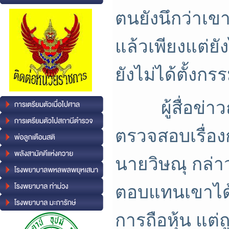
ตนยังนึกว่าเข
แล้วเพียงแต่ยั
ยังไม่ได้ตั้งก
ผู้สื่อข่าวถา
ตรวจสอบเรื่องก
นายวิษณุ กล่
ตอบแทนเขาได้ 
การถือหุ้น แต่ถูก