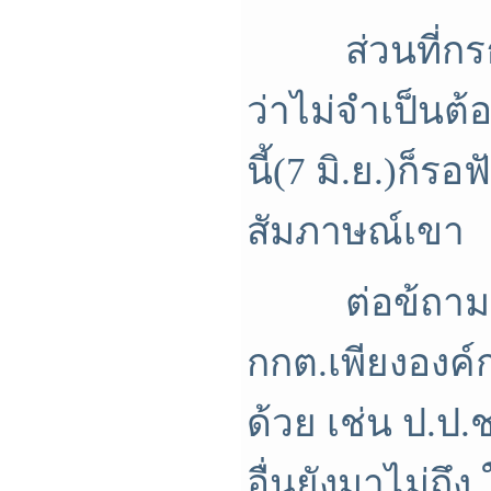
ส่วนที่กรธ.
ว่าไม่จำเป็นต้
นี้(7 มิ.ย.)ก็
สัมภาษณ์เขา
ต่อข้ถามที่ว
กกต.เพียงองค์
ด้วย เช่น ป.ป.
อื่นยังมาไม่ถึง