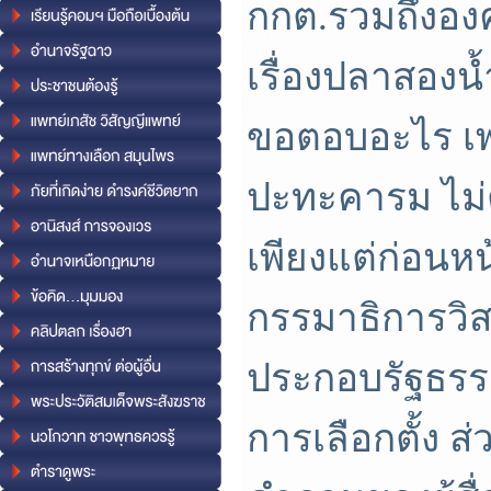
กกต.รวมถึงองค
เรื่องปลาสองน้
ขอตอบอะไร เพ
ปะทะคารม ไม่ตั
เพียงแต่ก่อนหน
กรรมาธิการวิ
ประกอบรัฐธรร
การเลือกตั้ง 