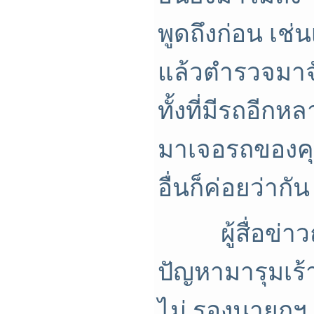
พูดถึงก่อน เช
แล้วตำรวจมาจ
ทั้งที่มีรถอีก
มาเจอรถของคุณ
อื่นก็ค่อยว่ากั
ผู้สื่อข่าวถา
ปัญหามารุมเร
ไม่ รองนายกฯ 