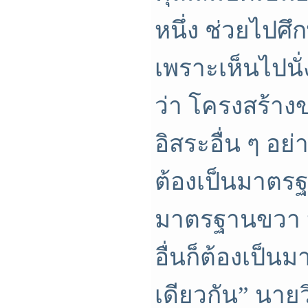
หนึ่ง ช่วยไปศ
เพราะเห็นไปนั่
ว่า โครงสร้าง
อิสระอื่น ๆ อย
ต้องเป็นมาตร
มาตรฐานขวา ห
อื่นก็ต้องเป็น
เดียวกัน” นายว