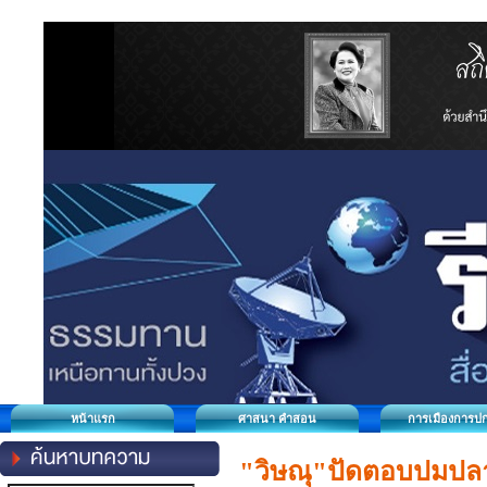
หน้าแรก
ศาสนา คำสอน
การเมืองการป
"วิษณุ"ปัดตอบปมปลา