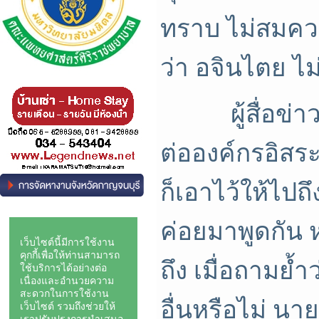
ทราบ ไม่สมควร
ว่า อจินไตย ไม
ผู้สื่อข่าว
ต่อองค์กรอิสระ
ก็เอาไว้ให้ไปถ
ค่อยมาพูดกัน ห
ถึง เมื่อถามย้
อื่นหรือไม่ นาย