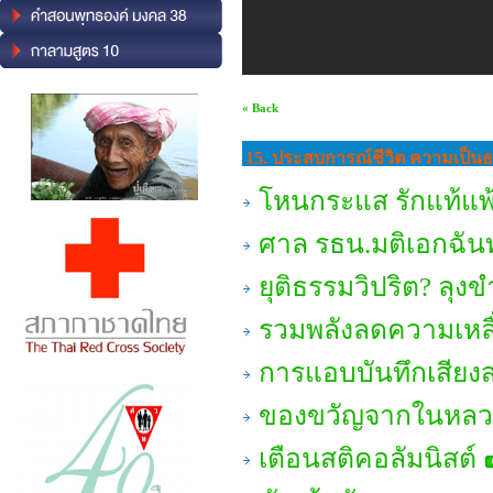
« Back
15. ประสบการณ์ชีวิต ความเป็นธ
โหนกระแส รักแท้แพ้
ศาล รธน.มติเอกฉันท
ยุติธรรมวิปริต? ลุงขำ
รวมพลังลดความเหลื่
การแอบบันทึกเสียง
ของขวัญจากในหลว
เตือนสติคอลัมนิสต์