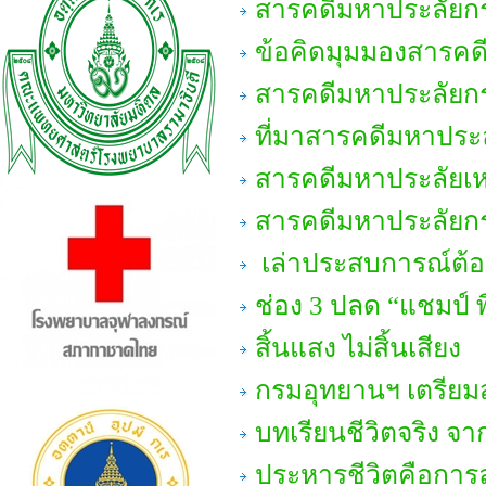
สารคดีมหาประลัยกรม
ข้อคิดมุมมองสารคดี
สารคดีมหาประลัยกรม
ที่มาสารคดีมหาประล
สารคดีมหาประลัยเหม
สารคดีมหาประลัยกร
เล่าประสบการณ์ต้อ
ช่อง 3 ปลด “แชมป์ 
สิ้นแสง ไม่สิ้นเสียง
กรมอุทยานฯ เตรียมสร
บทเรียนชีวิตจริง จา
ประหารชีวิตคือการ