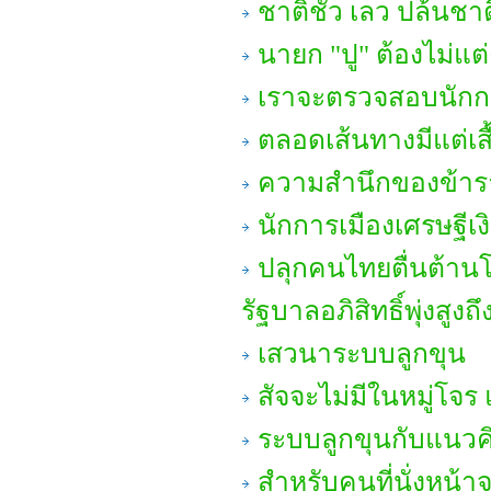
ชาติชั่ว เลว ปล้นชา
นายก "ปู" ต้องไม่แ
เราจะตรวจสอบนักกา
ตลอดเส้นทางมีแต่เสื
ความสำนึกของข้า
นักการเมืองเศรษฐีเง
ปลุกคนไทยตื่นต้านโ
รัฐบาลอภิสิทธิ์พุ่งสูง
เสวนาระบบลูกขุน
สัจจะไม่มีในหมู่โจ
ระบบลูกขุนกับแนวคิ
สำหรับคนที่นั่งหน้