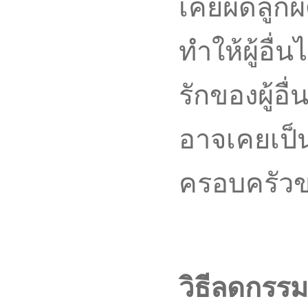
เคยผิดลูกผ
ทำให้ผู้อื
รักของผู้อ
อาจเคยเป็น
ครอบครัวขอ
วิธีลดกรรม