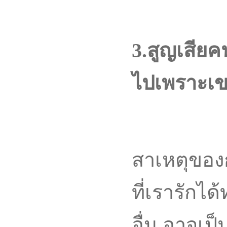
3.สูญเสียค
ไปเพราะเขา
สาเหตุของ
ที่เรารักได
อื่น อาจเป