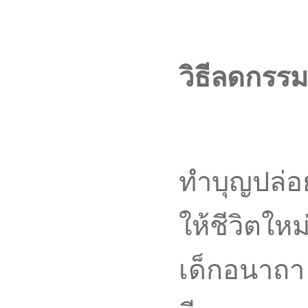
วิธีลดกรร
ทำบุญปล่อย
ให้ชีวิตใหม
เด็กอนาถา 