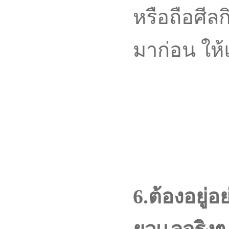
หรือถือศีล
มาก่อน ให
6.ต้องอยู่อย