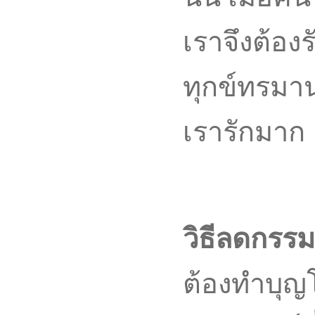
เราจึงต้อ
ทุกข์ทรมา
เรารักมาก
วิธีลดกรรม
ต้องทำบุญโ