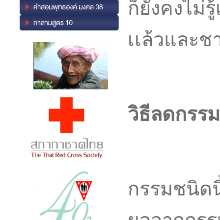
ก็ยังคงไม่รู
เเล้วและชาต
วิธีลดกรรม
กรรมชนิดนี้