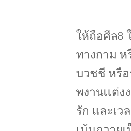
ให้ถือศีล8 
ทางกาม ห
บวชชี หรือ
พงานเเต่งง
รัก และเวล
เน้นถวายเป็น