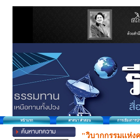
หน้าแรก
ศาสนา คำสอน
การเมืองการป
"วิบากกรรมเเห่งค