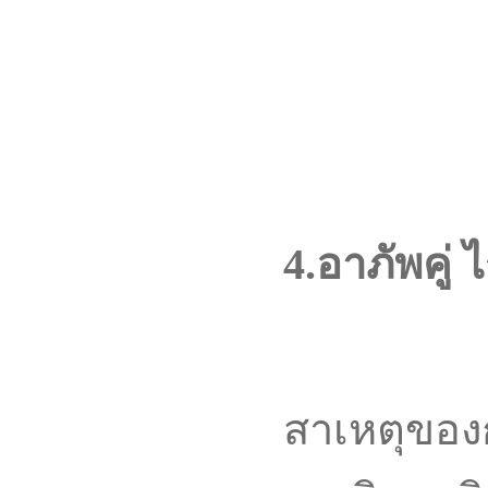
4.อาภัพคู่ ไ
สาเหตุของ