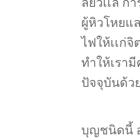
ลียวเเล การ
ผู้หิวโหยแ
ไฟให้เเก่จ
ทำให้เราม
ปัจจุบันด้ว
บุญชนิดนี้ 