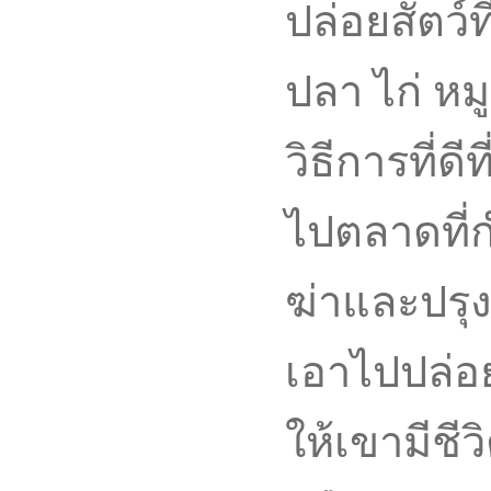
ปล่อยสัตว์
ปลา ไก่ หมู
วิธีการที่ดี
ไปตลาดที่ก
ฆ่าและปรุงอ
เอาไปปล่อย
ให้เขามีชี