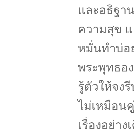
และอธิฐานจิ
ความสุข แ
หมั่นทำบ่อ
พระพุทธอง
รู้ตัวให้จง
ไม่เหมือนค
เรื่องอย่า