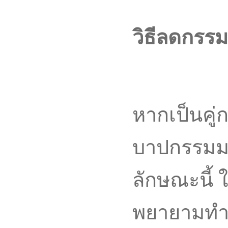
วิธีลดกรรม
หากเป็นคู่
บาปกรรมมา
ลักษณะนี้ 
พยายามทำด