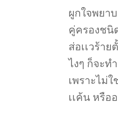
ผูกใจพยาบาท
คู่ครองชนิ
ส่อเเวร้ายต
ไงๆ ก็จะทำ
เพราะไม่ใช่ค
เเค้น หรือ