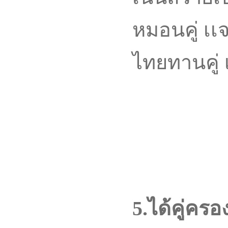
หมอนคู่ เเจก
ไทยทานคู่ 
5.ได้คู่ครอ