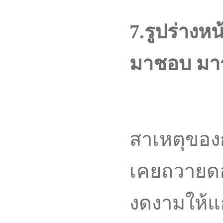
7.รูปร่างหน
มาชอบ มาร
สาเหตุของ
เคยถวายด
งดงามให้แ