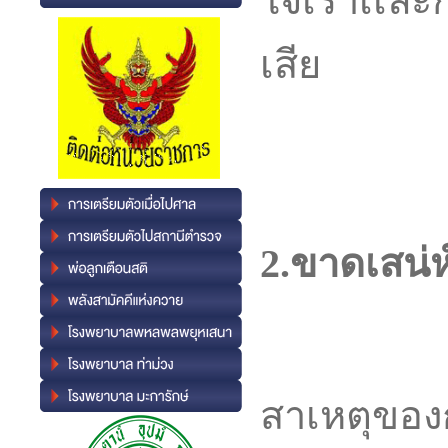
ใจเราเเละ
เสีย
2.ขาดเสน่ห
สาเหตุของ