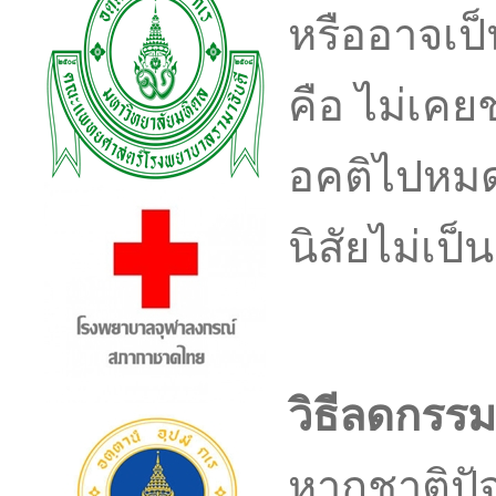
หรืออาจเป็
คือ ไม่เคย
อคติไปหมด 
นิสัยไม่เป็น
วิธีลดกรรม
หากชาติปัจ