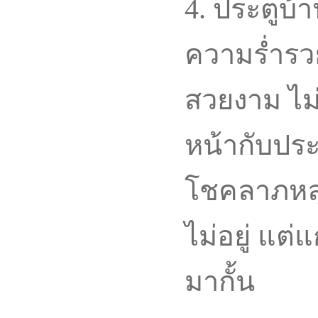
4. ประตูบ้
ความร่ำรว
สวยงาม ไม
หน้ากับประ
โชคลาภหลุ
ไม่อยู่ แต
มากั้น