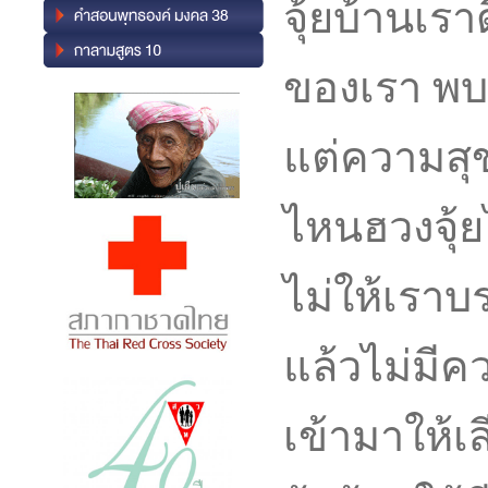
จุ้ยบ้านเร
ของเรา พบก
แต่ความสุข
ไหนฮวงจุ้ยไ
ไม่ให้เราบร
แล้วไม่มีคว
เข้ามาให้เส