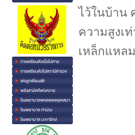
ไว้ในบ้าน ค
ความสูงเท่า
เหล็กแหลม