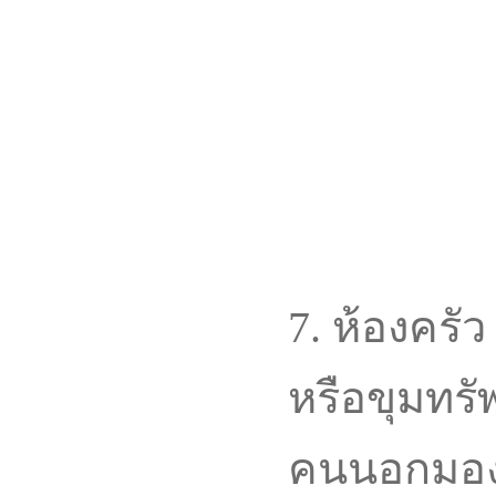
7. ห้องครั
หรือขุมทรัพ
คนนอกมองเ