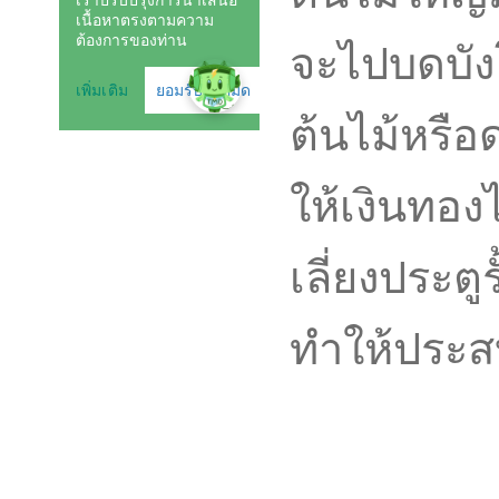
จะไปบดบัง
ต้นไม้หรือ
ให้เงินทอ
เลี่ยงประตูร
ทำให้ประส