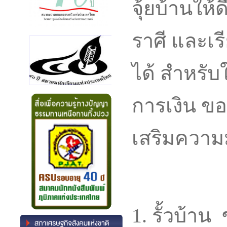
จุ้ยบ้านให้ด
ราศี และเร
ได้ สำหรับ
การเงิน ข
เสริมความมั่
1. รั้วบ้าน