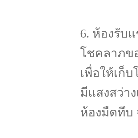
6. ห้องรับ
โชคลาภของ
เพื่อให้เก
มีแสงสว่าง
ห้องมืดทึบ