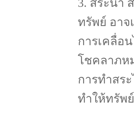
3. สระน้ำ 
ทรัพย์ อาจเ
การเคลื่อน
โชคลาภหมุน
การทำสระไ
ทำให้ทรัพย