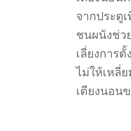
จากประตูเพื
ชนผนังช่วย
เลี่ยงการตั
ไม่ให้เหลี่
เตียงนอนข