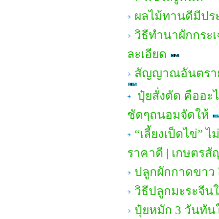
ผลไม้ทานดีมีปร
วิธีทำนาผักกระ
ละเอียด
สัญญาณอันตราย
ปุ๋ยสั่งตัด คือ
ชัดๆถนอมจัดให้
“เลี้ยงเป็ดไข่”
ราคาดี | เกษตรสั
ปลูกผักกาดขาว
วิธีปลูกมะระจีนใ
ปุ๋ยหมัก 3 วันทั