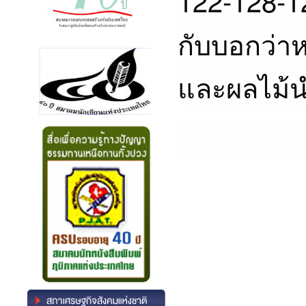
122-128-12
กับบอกว่าห
และผลไม้น