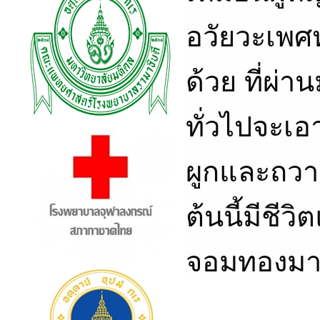
อวัยวะเพศห
ด้วย ที่ผ่
ทั่วไปจะเอ
ผูกและถวา
ต้นนี้มีชีว
จอมทองมาส