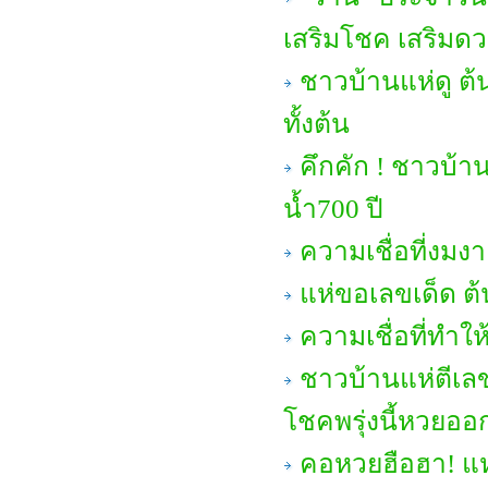
เสริมโชค เสริมด
ชาวบ้านแห่ดู ต้
ทั้งต้น
คึกคัก ! ชาวบ้า
น้ำ700 ปี
ความเชื่อที่งม
แห่ขอเลขเด็ด ต
ความเชื่อที่ทำ
ชาวบ้านแห่ตีเลข
โชคพรุ่งนี้หวยออ
คอหวยฮือฮา! แห่