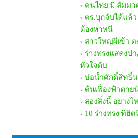
คนไทย มี สัมม
ตร.บุกจับได้แล้
ต้องหาหนี
สาวใหญ่ผีเข้า ต
ร่างทรงแสดงปาฏ
หัวใจดับ
บ่อน้ำศักดิ์สิทธ
ต้นเฟื่องฟ้าตายน
สองสิ่งนี้ อย่างไ
10 ร่างทรง ที่ฮิ