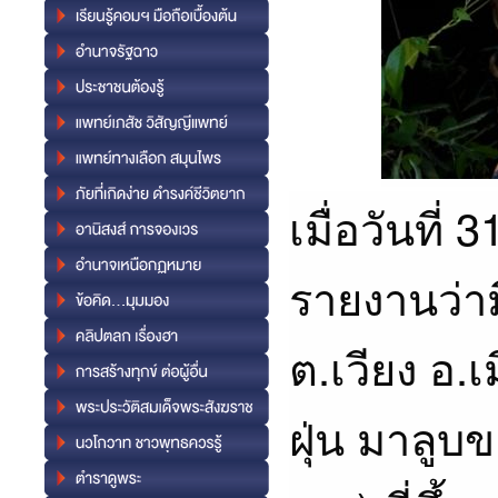
เมื่อวันที่ 3
รายงานว่า
ต.เวียง อ.
ฝุ่น มาลูบ