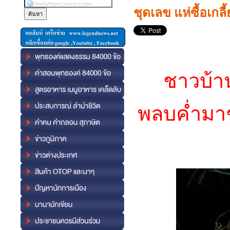
ชุดเลข แห่ซื้อเกลี
ชาวบ้า
พลบค่ำมาช