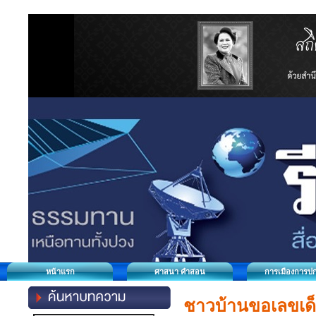
หน้าแรก
ศาสนา คำสอน
การเมืองการป
ชาวบ้านขอเลขเด็ด