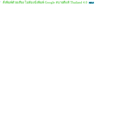
สั่งพิมพ์ด้วยเสียง ไม่ต้องนั่งพิมพ์ Google สบายดีแท้ Thailand 4.0