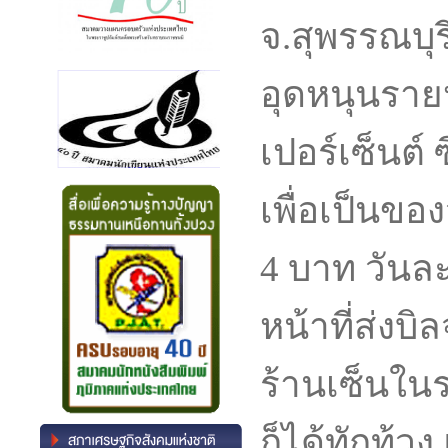
จ.สุพรรณบุร
อุดหนุนราย
เปอร์เซ็นต์ 
เพื่อเป็นขอ
4 บาท วันละก
หน้าที่ส่งบิ
ร้านเซ็นในร
ก็ได้ทักท้วง