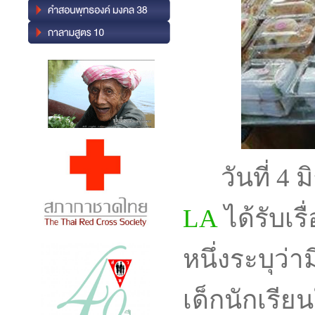
วันที่ 4 ม
LA
ได้รับเร
หนึ่งระบุว่
เด็กนักเรีย