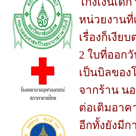
โกงเงินเด็ก 
หน่วยงานที่
เรื่องก็เงี
2 ใบที่ออก
เป็นบิลของโ
จากร้าน นอ
ต่อเติมอาค
อีกทั้งยังม