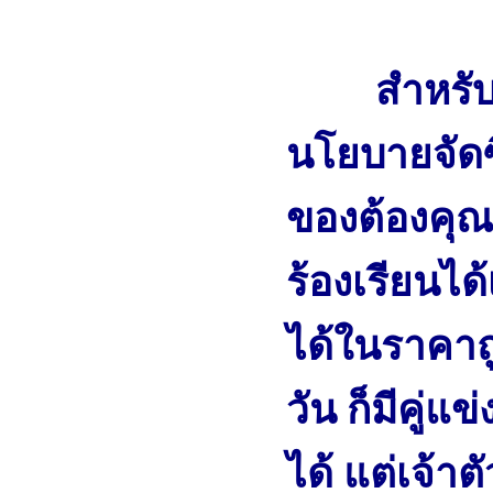
สำหรับเ
นโยบายจัดซื
ของต้องคุณภ
ร้องเรียนไ
ได้ในราคาถู
วัน ก็มีคู่แข
ได้ แต่เจ้า