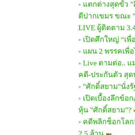
แตกต่างสุดขั้ว 
ตีปากเขมร ขณะ 
LIVE ผู้ติดตาม 3
เปิดศึกใหญ่ “เพ
แผน 2 พรรคเพื่อ
Live ตามต่อ.. แม
คดี-ประกันตัว สุด
"ศักดิ์สยาม"นั่
เปิดเบื้องลึกข
หุ้น "ศักดิ์สยาม"?
คดีพลิกช็อกโลก
2.5 ล้าน