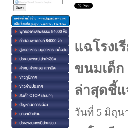
แฉโรงเร
ขนมเด็ก อ
ล่าสุดชี้
วันที่ 5 มิถ