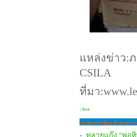
แหล่งข่าว:
CSILA
ที่มา:www.l
« Back
18.นักการเมือง ข้าราชการ 
ทลายแก๊ง "พ่อทิ