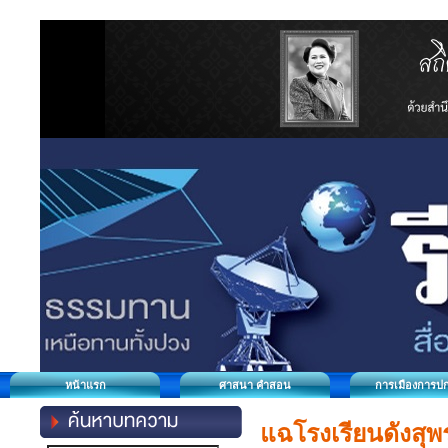
หน้าแรก
ศาสนา คำสอน
การเมืองการป
แฉโรงเรียนดังสุพ