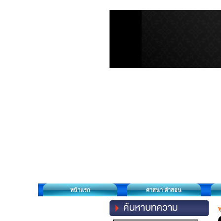
หน้าแรก
ศาสนา คำสอน
พ