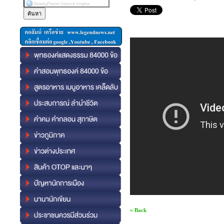
« Back