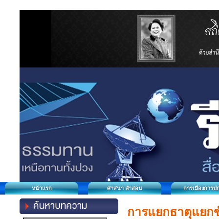
หน้าแรก
ศาสนา คำสอน
การเมืองการป
การแยกธาตุแยกข