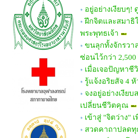
อยู่อย่างเงียบๆ!
ฝึกจิตและสมาธิให
พระพุทธเจ้า
ขนลุกทั้งจักรวา
ซ่อนไว้กว่า 2,500
เมื่อเจอปัญหาชี
รู้แจ้งอริยสัจ 
จงอยู่อย่างเงีย
เปลี่ยนชีวิตคุณ
เข้าสู่ "จิตว่าง" 
สวดคาถาปลดทุกข