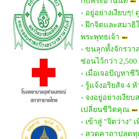
กับพระอานนท์
อยู่อย่างเงียบๆ!
ฝึกจิตและสมาธิให
พระพุทธเจ้า
ขนลุกทั้งจักรวา
ซ่อนไว้กว่า 2,500
เมื่อเจอปัญหาชี
รู้แจ้งอริยสัจ 
จงอยู่อย่างเงีย
เปลี่ยนชีวิตคุณ
เข้าสู่ "จิตว่าง" 
สวดคาถาปลดทุกข