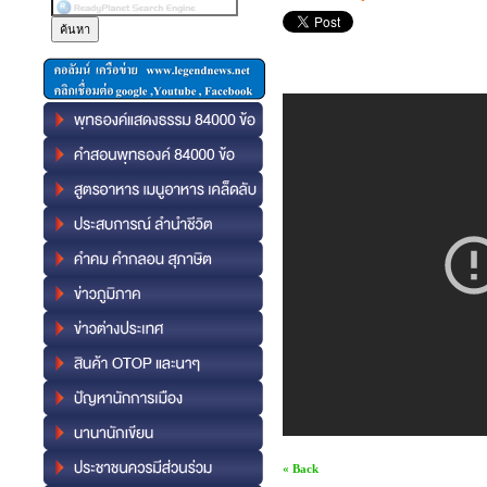
« Back