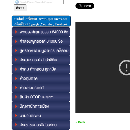
« Back