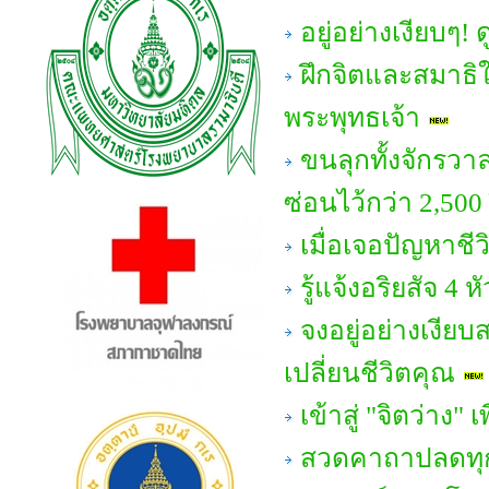
อยู่อย่างเงียบๆ!
ฝึกจิตและสมาธิให
พระพุทธเจ้า
ขนลุกทั้งจักรวา
ซ่อนไว้กว่า 2,500
เมื่อเจอปัญหาชี
รู้แจ้งอริยสัจ 
จงอยู่อย่างเงีย
เปลี่ยนชีวิตคุณ
เข้าสู่ "จิตว่าง" 
สวดคาถาปลดทุกข