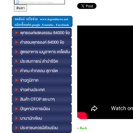
« Back