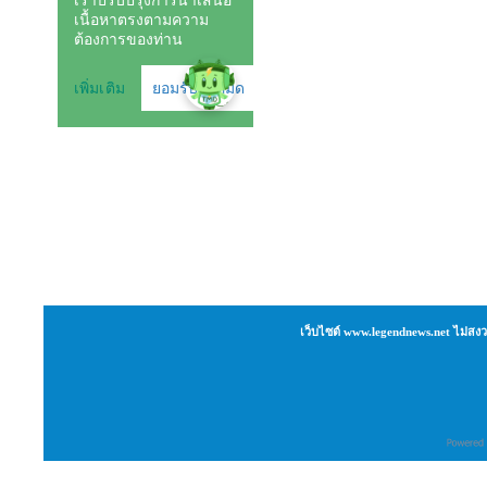
เว็บไซต์ www.legendnews.net ไม่สงว