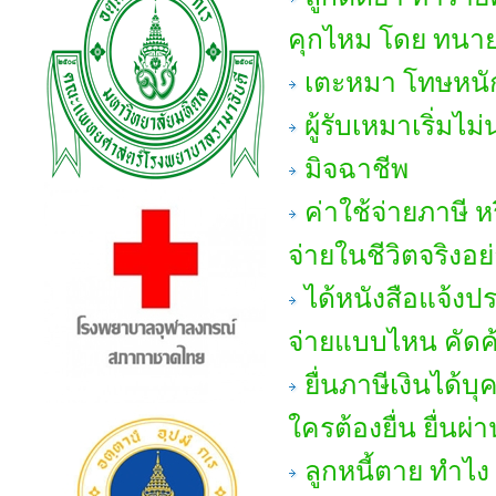
คุกไหม โดย ทนา
เตะหมา โทษหนัก
ผู้รับเหมาเริ่มไม่
มิจฉาชีพ
ค่าใช้จ่ายภาษี 
จ่ายในชีวิตจริงอย
ได้หนังสือแจ้งปร
จ่ายแบบไหน คัดค
ยื่นภาษีเงินได้
ใครต้องยื่น ยื่นผ่
ลูกหนี้ตาย ทำไง