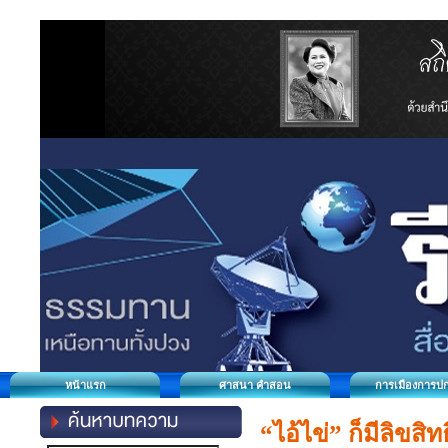
หน้าแรก
ศาสนา คำสอน
การเมืองการป
“ไอ้ไข่” ก็มีลิขสิทธ