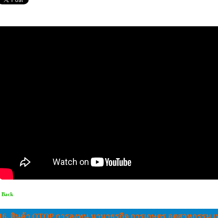
 Back
16. สินค้า OTOP การลงทุน นานาธุรกิจ การเกษตร อุตสาหกรรม 