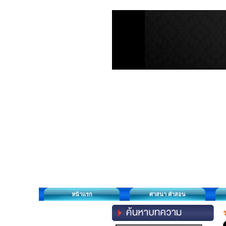
หน้าแรก
ศาสนา คำสอน
ว