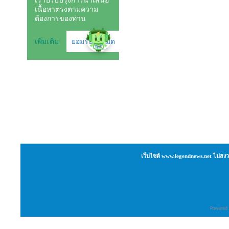
เว็บไซต์ www.legendnews.net ไม่สงว