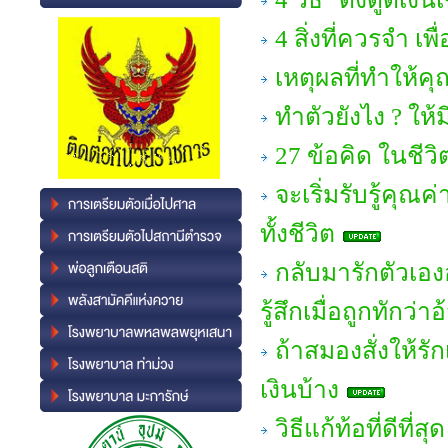
4 สิ่งที่ควรจำ เพ
เหตุผลที่ทำให้คุ
ทำตัวยังไง ? ให้ม
27 ข้อคิด ในชีวิต
จะเริ่มรับรู้คุณ
ทั้งชีวิต
กลับมารักตัวเอง
รู้สึกเมื่อถูกทักว่า
ถ้าสมองสั่งให้ร
เงินบ้าง
วิธีแก้ท้อที่ดีที่สุด