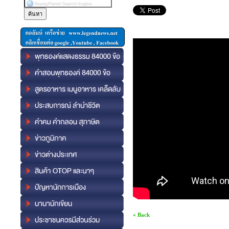
« Back