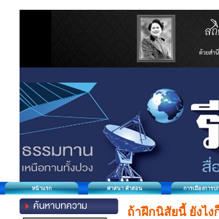
หน้าแรก
ศาสนา คำสอน
การเมืองการป
ถ้าฝึกนิสัยนี้ ยังไง